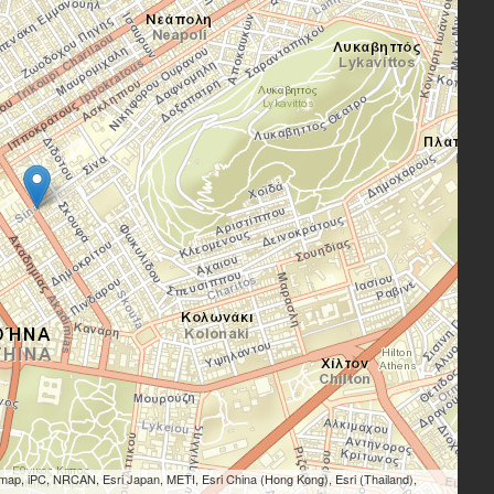
ap, iPC, NRCAN, Esri Japan, METI, Esri China (Hong Kong), Esri (Thailand),