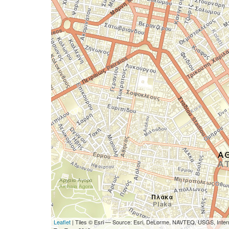
Leaflet
| Tiles © Esri — Source: Esri, DeLorme, NAVTEQ, USGS, Interm