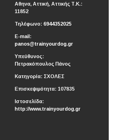
Αθηνα, Αττική,
Αττικής
Τ.Κ.:
11852
Τηλέφωνο:
6944352025
E-mail:
panos@trainyourdog.gr
Υπεύθυνος:
Πετρακόπουλος Πάνος
Κατηγορία:
ΣΧΟΛΕΣ
Επισκεψιμότητα:
107835
Ιστοσελίδα:
http://www.trainyourdog.gr