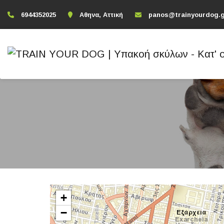
6944352025
Αθηνα, Αττική
panos@trainyourdog.
+
−