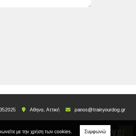
352025
Αθηνα, Αττική
panos@trainyourdog.gr
φωνείτε με την χρήση των cookies.
Συμφωνώ