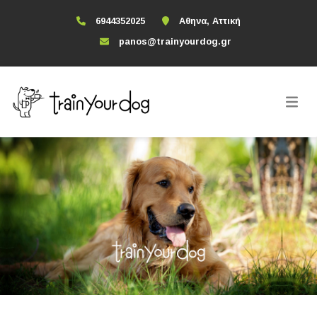
6944352025
Αθηνα, Αττική
panos@trainyourdog.gr